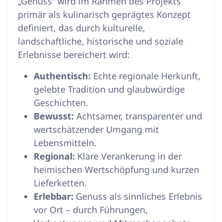
„Genuss“ wird im Rahmen des Projekts
primär als kulinarisch geprägtes Konzept
definiert, das durch kulturelle,
landschaftliche, historische und soziale
Erlebnisse bereichert wird
:
Authentisch:
Echte regionale Herkunft,
gelebte Tradition und glaubwürdige
Geschichten
.
Bewusst:
Achtsamer, transparenter und
wertschätzender Umgang mit
Lebensmitteln
.
Regional:
Klare Verankerung in der
heimischen Wertschöpfung und kurzen
Lieferketten
.
Erlebbar:
Genuss als sinnliches Erlebnis
vor Ort – durch Führungen,