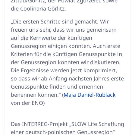
Zittau/Görlitz, der Powiat Zgorzelec sowie
die Coolinaria Görlitz.
„Die ersten Schritte sind gemacht. Wir
freuen uns sehr, dass wir uns gemeinsam
auf die Kernwerte der künftigen
Genussregion einigen konnten. Auch erste
Kriterien für die künftigen Genusspunkte in
der Genussregion konnten wir diskutieren.
Die Ergebnisse werden jetzt komprimiert,
so dass wir ab Anfang nächsten Jahres erste
Genusspunkte finden und ernennen
benennen können.“ (
Maja Daniel-Rublack
von der ENO)
Das INTERREG-Projekt „SLOW Life Schaffung
einer deutsch-polnischen Genussregion“