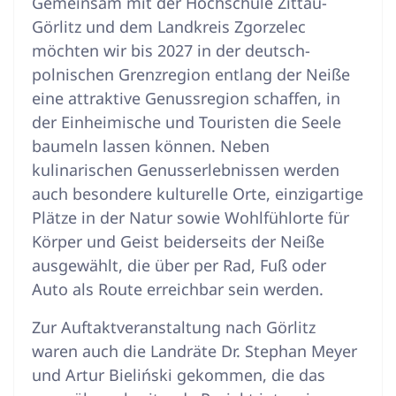
Gemeinsam mit der Hochschule Zittau-
Görlitz und dem Landkreis Zgorzelec
möchten wir bis 2027 in der deutsch-
polnischen Grenzregion entlang der Neiße
eine attraktive Genussregion schaffen, in
der Einheimische und Touristen die Seele
baumeln lassen können. Neben
kulinarischen Genusserlebnissen werden
auch besondere kulturelle Orte, einzigartige
Plätze in der Natur sowie Wohlfühlorte für
Körper und Geist beiderseits der Neiße
ausgewählt, die über per Rad, Fuß oder
Auto als Route erreichbar sein werden.
Zur Auftaktveranstaltung nach Görlitz
waren auch die Landräte Dr. Stephan Meyer
und Artur Bieliński gekommen, die das