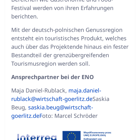
Festival werden von ihren Erfahrungen
berichten.
Mit der deutsch-polnischen Genussregion
entsteht ein touristisches Produkt, welches
auch über das Projektende hinaus ein fester
Bestandteil der grenzübergreifenden
Tourismusregion werden soll.
Ansprechpartner bei der ENO
Maja Daniel-Rublack,
maja.daniel-
rublack@wirtschaft-goerlitz.de
Saskia
Beug,
saskia.beug@wirtschaft-
goerlitz.de
F
oto: Marcel Schröder