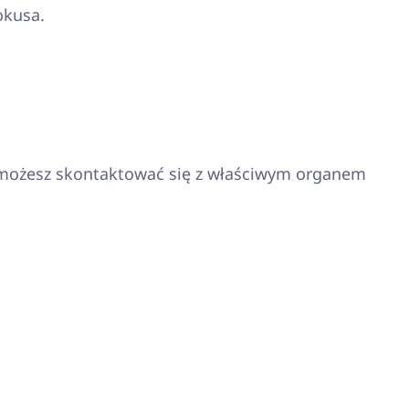
okusa.
ę, możesz skontaktować się z właściwym organem