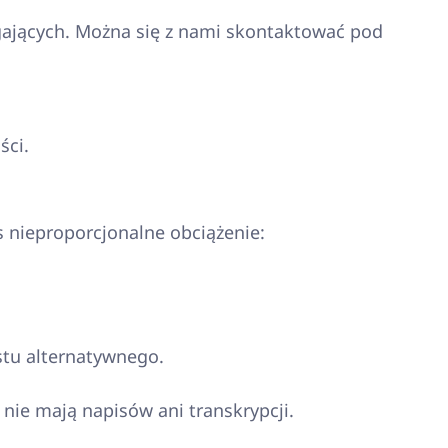
gających. Można się z nami skontaktować pod
ści.
s nieproporcjonalne obciążenie:
stu alternatywnego.
nie mają napisów ani transkrypcji.