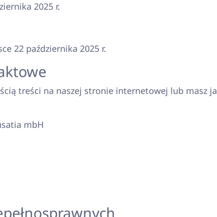
iernika 2025 r.
sce 22 października 2025 r.
taktowe
cią treści na naszej stronie internetowej lub masz j
usatia mbH
iepełnosprawnych