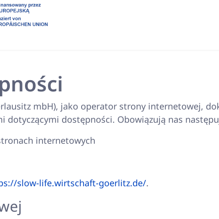
pności
lausitz mbH), jako operator strony internetowej, do
i dotyczącymi dostępności. Obowiązują nas następu
 stronach internetowych
ps://slow-life.wirtschaft-goerlitz.de/
.
owej