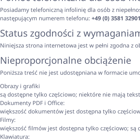
Posiadamy telefoniczną infolinię dla osób z niepe
następującym numerem telefonu:
+49 (0) 3581 3290
Status zgodności z wymagania
Niniejsza strona internetowa jest w pełni zgodna z
Nieproporcjonalne obciążenie
Poniższa treść nie jest udostępniana w formacie um
Obrazy i grafiki
są dostępne tylko częściowo; niektóre nie mają teks
Dokumenty PDF i Office:
większość dokumentów jest dostępna tylko częściowo
Filmy:
większość filmów jest dostępna tylko częściowo; są 
Klawiatura: