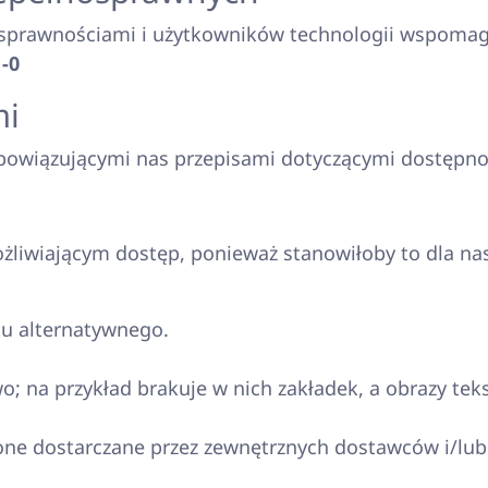
łnosprawnościami i użytkowników technologii wspoma
1-0
mi
 obowiązującymi nas przepisami dotyczącymi dostępno
ożliwiającym dostęp, ponieważ stanowiłoby to dla na
tu alternatywnego.
; na przykład brakuje w nich zakładek, a obrazy tek
one dostarczane przez zewnętrznych dostawców i/lub 