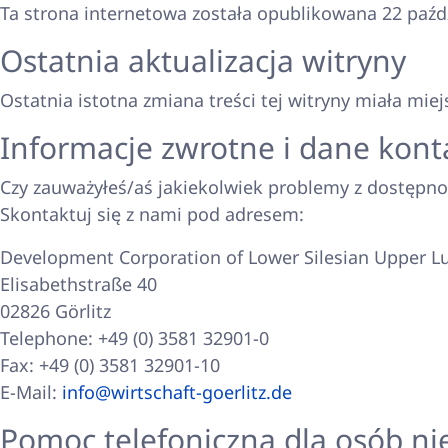
Ta strona internetowa została opublikowana 22 paźdz
Ostatnia aktualizacja witryny
Ostatnia istotna zmiana treści tej witryny miała miej
Informacje zwrotne i dane kon
Czy zauważyłeś/aś jakiekolwiek problemy z dostępnoś
Skontaktuj się z nami pod adresem:
Development Corporation of Lower Silesian Upper L
Elisabethstraße 40
02826 Görlitz
Telephone: +49 (0) 3581 32901-0
Fax: +49 (0) 3581 32901-10
E-Mail:
info@wirtschaft-goerlitz.de
Pomoc telefoniczna dla osób n