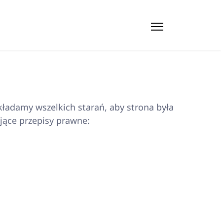
kładamy wszelkich starań, aby strona była
jące przepisy prawne: