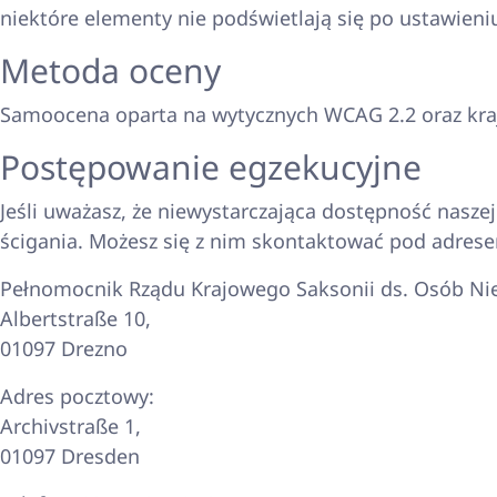
niektóre elementy nie podświetlają się po ustawien
Metoda oceny
Samoocena oparta na wytycznych WCAG 2.2 oraz kraj
Postępowanie egzekucyjne
Jeśli uważasz, że niewystarczająca dostępność nasz
ścigania. Możesz się z nim skontaktować pod adres
Pełnomocnik Rządu Krajowego Saksonii ds. Osób Ni
Albertstraße 10,
01097 Drezno
Adres pocztowy:
Archivstraße 1,
01097 Dresden