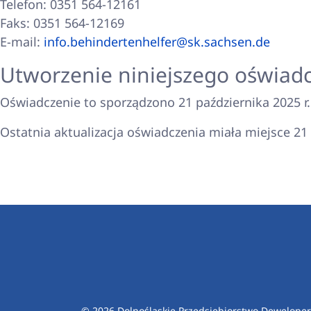
Telefon: 0351 564-12161
Faks: 0351 564-12169
E-mail:
info.behindertenhelfer@sk.sachsen.de
Utworzenie niniejszego oświadc
Oświadczenie to sporządzono 21 października 2025 r.
Ostatnia aktualizacja oświadczenia miała miejsce 21 
© 2026 Dolnośląskie Przedsiębiorstwo Dewelopers