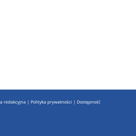
a redakcyjna
|
Polityka prywatności
|
Dostępność